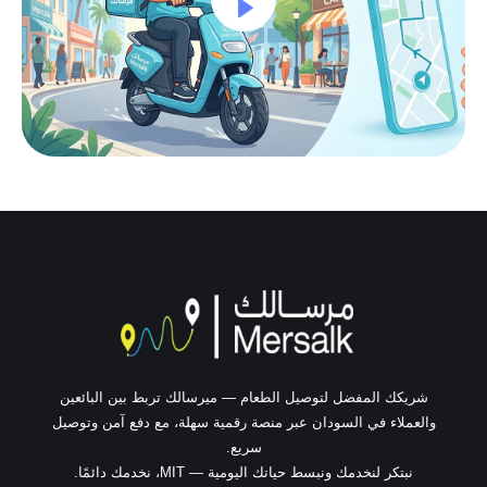
شريكك المفضل لتوصيل الطعام — ميرسالك تربط بين البائعين
والعملاء في السودان عبر منصة رقمية سهلة، مع دفع آمن وتوصيل
سريع.
نبتكر لنخدمك ونبسط حياتك اليومية — MIT، نخدمك دائمًا.