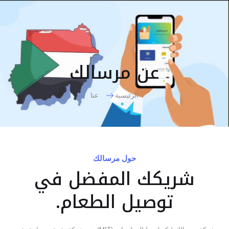
عن مرسالك
الرئيسية
عنا
حول مرسالك
شريكك المفضل في
توصيل الطعام.