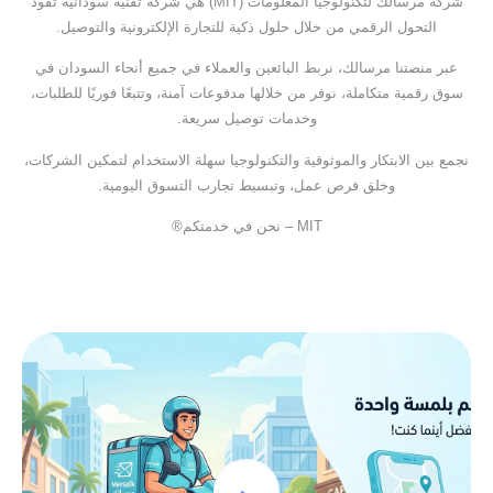
شركة مرسالك لتكنولوجيا المعلومات (MIT) هي شركة تقنية سودانية تقود
التحول الرقمي من خلال حلول ذكية للتجارة الإلكترونية والتوصيل.
عبر منصتنا مرسالك، نربط البائعين والعملاء في جميع أنحاء السودان في
سوق رقمية متكاملة، نوفر من خلالها مدفوعات آمنة، وتتبعًا فوريًا للطلبات،
وخدمات توصيل سريعة.
نجمع بين الابتكار والموثوقية والتكنولوجيا سهلة الاستخدام لتمكين الشركات،
وخلق فرص عمل، وتبسيط تجارب التسوق اليومية.
MIT – نحن في خدمتكم®